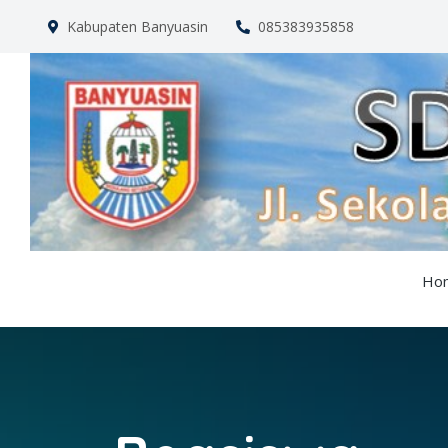
Kabupaten Banyuasin
085383935858
Ho