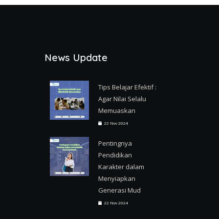
News Update
Tips Belajar Efektif :
Agar Nilai Selalu
Memuaskan
22 Nov 2024
Pentingnya
Pendidikan
Karakter dalam
Menyiapkan
Generasi Mud
22 Nov 2024