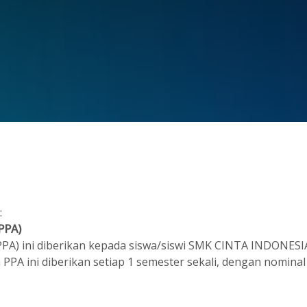
:
PPA)
A) ini diberikan kepada siswa/siswi SMK CINTA INDONESIA 
A ini diberikan setiap 1 semester sekali, dengan nominal Rp