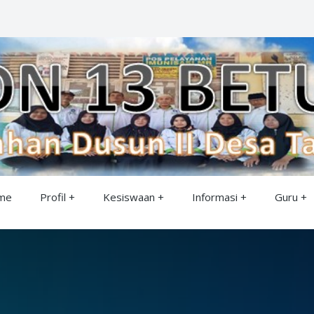
me
Profil
Kesiswaan
Informasi
Guru