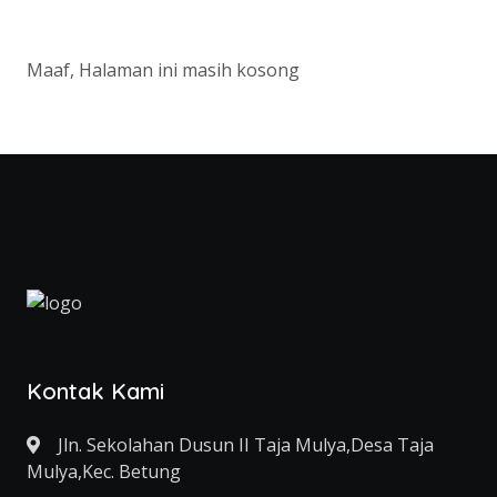
Maaf, Halaman ini masih kosong
Kontak Kami
Jln. Sekolahan Dusun II Taja Mulya,Desa Taja
Mulya,Kec. Betung