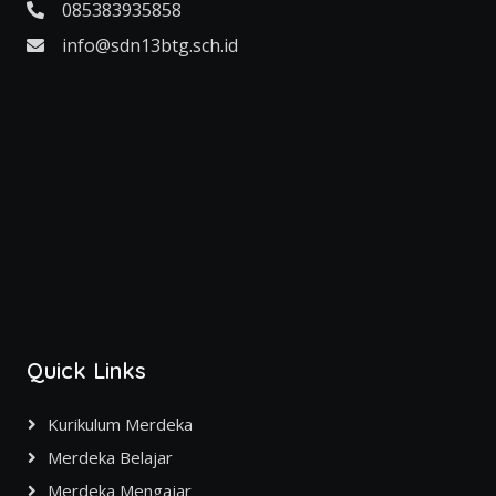
085383935858
info@sdn13btg.sch.id
Quick Links
Kurikulum Merdeka
Merdeka Belajar
Merdeka Mengajar