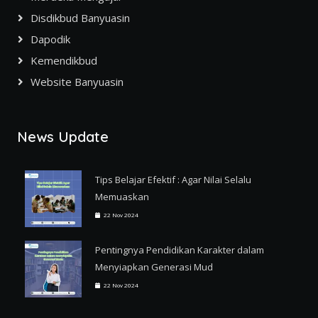
Disdikbud Banyuasin
Dapodik
Kemendikbud
Website Banyuasin
News Update
Tips Belajar Efektif : Agar Nilai Selalu
Memuaskan
22 Nov 2024
Pentingnya Pendidikan Karakter dalam
Menyiapkan Generasi Mud
22 Nov 2024