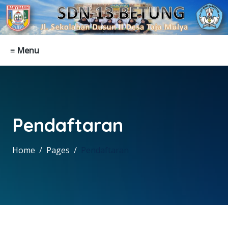
≡ Menu
Pendaftaran
Home
Pages
Pendaftaran