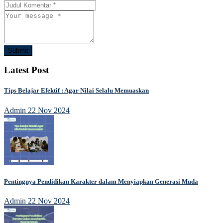
Submit
Latest Post
Tips Belajar Efektif : Agar Nilai Selalu Memuaskan
Admin
22 Nov 2024
Pentingnya Pendidikan Karakter dalam Menyiapkan Generasi Muda
Admin
22 Nov 2024