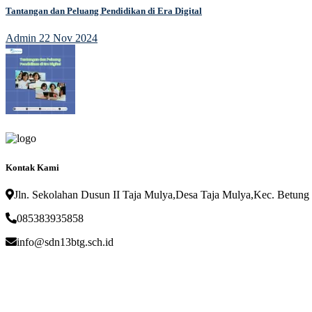
Tantangan dan Peluang Pendidikan di Era Digital
Admin
22 Nov 2024
Kontak Kami
Jln. Sekolahan Dusun II Taja Mulya,Desa Taja Mulya,Kec. Betung
085383935858
info@sdn13btg.sch.id