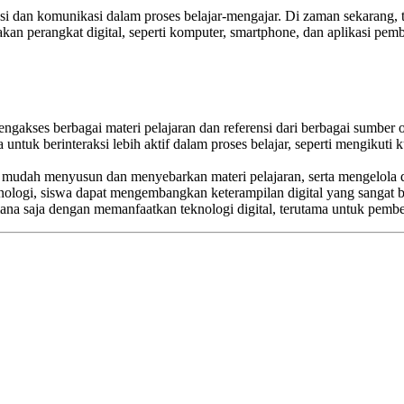
asi dan komunikasi dalam proses belajar-mengajar. Di zaman sekarang
 perangkat digital, seperti komputer, smartphone, dan aplikasi pembe
ngakses berbagai materi pelajaran dan referensi dari berbagai sumber
ntuk berinteraksi lebih aktif dalam proses belajar, seperti mengikuti 
udah menyusun dan menyebarkan materi pelajaran, serta mengelola dat
gi, siswa dapat mengembangkan keterampilan digital yang sangat ber
mana saja dengan memanfaatkan teknologi digital, terutama untuk pembel