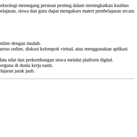
, teknologi memegang peranan penting dalam meningkatkan kualitas
lajaran, siswa dan guru dapat mengakses materi pembelajaran secara
 online dengan mudah.
kursus online, diskusi kelompok virtual, atau menggunakan aplikasi
a nilai dan perkembangan siswa melalui platform digital.
guna di dunia kerja nanti.
ajaran jarak jauh.