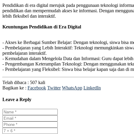
Pendidikan di era digital merujuk pada penggunaan teknologi inform
pendidikan dan mempermudah akses ke informasi. Dengan menggunakan
lebih fleksibel dan interaktif.
Keuntungan Pendidikan di Era Digital
- Akses ke Berbagai Sumber Belajar: Dengan teknologi, siswa bisa me
- Pembelajaran yang Lebih Interaktif: Teknologi memungkinkan siswa u
pembelajaran interaktif.
- Kemudahan dalam Mengelola Data dan Informasi: Guru dapat lebih m
- Pengembangan Keterampilan Teknologi: Dengan menggunakan teknolo
- Pembelajaran yang Fleksibel: Siswa bisa belajar kapan saja dan di 
Telah dibaca : 507 kali
Bagikan ke :
Facebook
Twitter
WhatsApp
LinkedIn
Leave a Reply