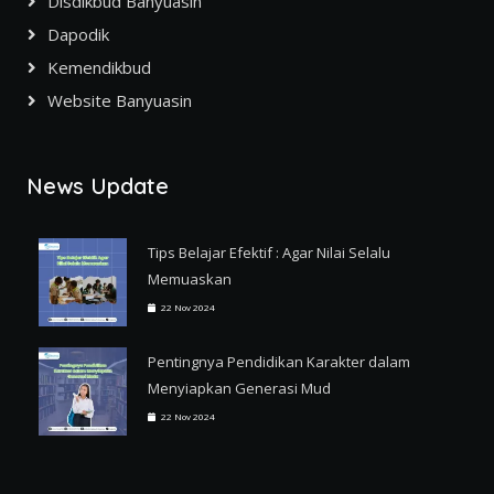
Disdikbud Banyuasin
Dapodik
Kemendikbud
Website Banyuasin
News Update
Tips Belajar Efektif : Agar Nilai Selalu
Memuaskan
22 Nov 2024
Pentingnya Pendidikan Karakter dalam
Menyiapkan Generasi Mud
22 Nov 2024