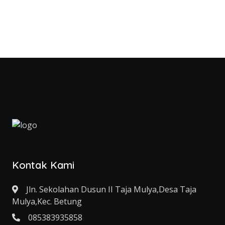
Kontak Kami
Jln. Sekolahan Dusun II Taja Mulya,Desa Taja
Mulya,Kec. Betung
085383935858