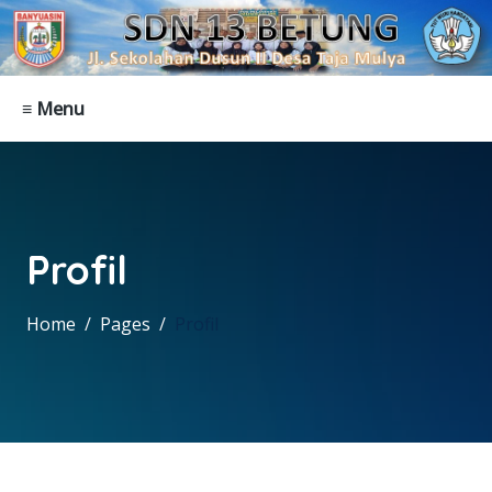
≡ Menu
Profil
Home
Pages
Profil